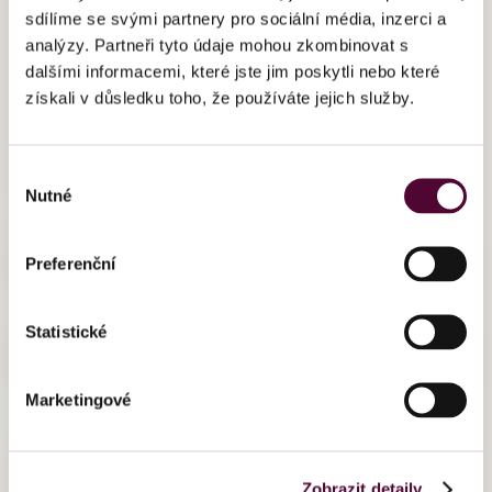
sdílíme se svými partnery pro sociální média, inzerci a
analýzy. Partneři tyto údaje mohou zkombinovat s
Verizon Ostrava
dalšími informacemi, které jste jim poskytli nebo které
9. 04. 2020
získali v důsledku toho, že používáte jejich služby.
Výběr
Nutné
souhlasu
Preferenční
Statistické
Marketingové
Zobrazit detaily