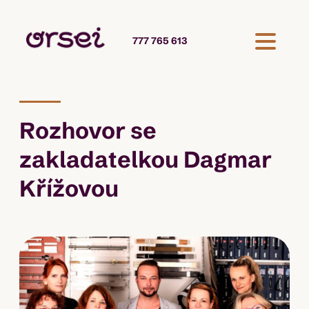
777 765 613
Rozhovor se
zakladatelkou Dagmar
Křížovou