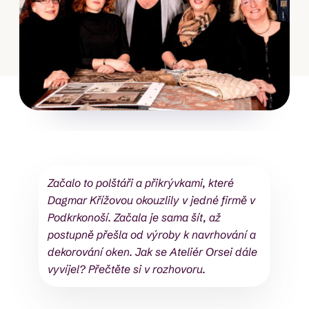
Začalo to polštáři a přikrývkami, které
Dagmar Křížovou okouzlily v jedné firmě v
Podkrkonoší. Začala je sama šít, až
postupně přešla od výroby k navrhování a
dekorování oken. Jak se Ateliér Orsei dále
vyvíjel? Přečtěte si v rozhovoru.