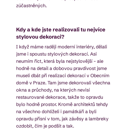
zúčastněných.
Kdy a kde jste realizovali tu nejvíce
stylovou dekoraci?
I když máme raději moderní interiéry, dělali
jsme i spoustu stylových dekorací. Asi
neumím říct, která byla nejstylovější – ale
hodně na detail a dobovou pravdivost jsme
museli dbát při realizaci dekorací v Obecním
domě v Praze. Tam jsme dekorovali všechna
okna a průchody, na kterých nevisí
restaurované dekorace, takže to opravdu
bylo hodně prostor. Kromě architektů tehdy
na všechno dohlíželi i památkáři a byli
opravdu přísní v tom, jak závěsy a lambreky
ozdobit, čím je podšít a tak.