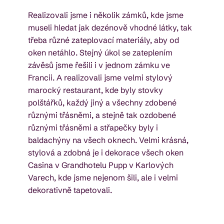
Realizovali jsme i několik zámků, kde jsme
museli hledat jak dezénově vhodné látky, tak
třeba různé zateplovací materiály, aby od
oken netáhlo. Stejný úkol se zateplením
závěsů jsme řešili i v jednom zámku ve
Francii. A realizovali jsme velmi stylový
marocký restaurant, kde byly stovky
polštářků, každý jiný a všechny zdobené
různými třásněmi, a stejně tak ozdobené
různými třásněmi a střapečky byly i
baldachýny na všech oknech. Velmi krásná,
stylová a zdobná je i dekorace všech oken
Casina v Grandhotelu Pupp v Karlových
Varech, kde jsme nejenom šili, ale i velmi
dekorativně tapetovali.