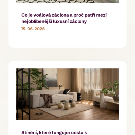
Co je voálová záclona a proč patří mezi
nejoblíbenější luxusní záclony
15. 06. 2026
Stínění, které funguje: cesta k